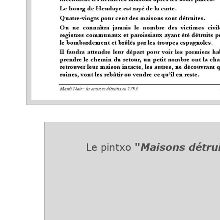
Le pintxo
"
Maisons détru