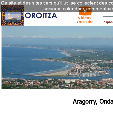
Ce site et des sites tiers qu'il utilise collectent des
sociaux, calendrier, commentair
Vidéos
YouTube
Espac
Aragorry, Onda