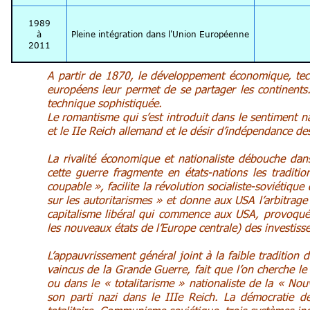
1989
à
Pleine intégration dans l'Union Européenne
2011
A partir de 1870, le développement économique, tech
européens leur permet de se partager les continents. 
technique sophistiquée.
Le romantisme qui s’est introduit dans le sentiment na
et le IIe Reich allemand et le désir d’indépendance de
La rivalité économique et nationaliste débouche d
cette guerre fragmente en états-nations les traditi
coupable », facilite la révolution socialiste-soviétiq
sur les autoritarismes » et donne aux USA l’arbitrag
capitalisme libéral qui commence aux USA, provoquée
les nouveaux états de l’Europe centrale) des investis
L’appauvrissement général joint à la faible tradition
vaincus de la Grande Guerre, fait que l’on cherche le
ou dans le « totalitarisme » nationaliste de la « Nouve
son parti nazi dans le IIIe Reich. La démocratie dé