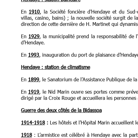
En
1910
, la Société foncière d’Hendaye et du Sud-o
villas, casino, bains) ; la nouvelle société surgit de
direction de cette dernière de H. Martinet qui dynamise
En
1929
, la municipalité prend la responsabilité de
d’Hendaye.
En
1993
, inauguration du port de plaisance d’Henday
Hendaye : station de climatisme
En
1899
, le Sanatorium de l’Assistance Publique de la 
En
1919
, le Nid Marin ouvre ses portes comme préve
dirigé par la Croix Rouge et accueillera les personnes
Guerre des deux côtés de la Bidassoa
1914-1918
:
Les hôtels et l’Hôpital Marin accueillent l
1918
: L’armistice est célébré à Hendaye avec la part