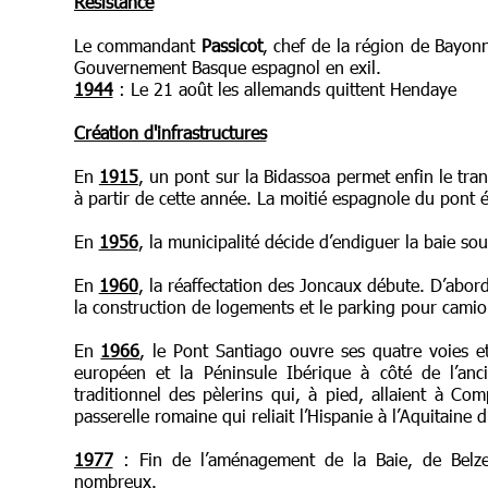
Résistance
Le commandant
Passicot
, chef de la région de Bayon
Gouvernement Basque espagnol en exil.
1944
: Le 21 août les allemands quittent Hendaye
Création d'infrastructures
En
1915
, un pont sur la Bidassoa permet enfin le tran
à partir de cette année. La moitié espagnole du pont éta
En
1956
, la municipalité décide d’endiguer la baie sou
En
1960
, la réaffectation des Joncaux débute. D’abord
la construction de logements et le parking pour camio
En
1966
, le Pont Santiago ouvre ses quatre voies et 
européen et la Péninsule Ibérique à côté de l’an
traditionnel des pèlerins qui, à pied, allaient à Com
passerelle romaine qui reliait l’Hispanie à l’Aquitaine 
1977
: Fin de l’aménagement de la Baie, de Belzen
nombreux.