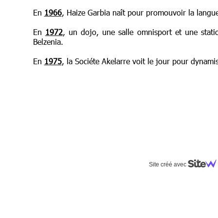
En
1966
, Haize Garbia naît pour promouvoir la langue
En
1972
, un dojo, une salle omnisport et une stati
Belzenia.
En
1975
, la Sociéte Akelarre voit le jour pour dynamis
Site créé avec