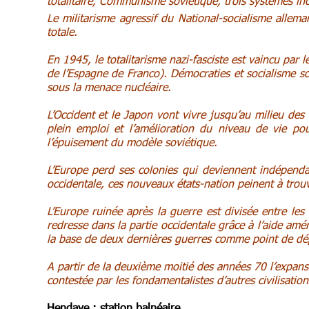
totalitaire, Communisme soviétique, trois systèmes in
Le militarisme agressif du National-socialisme allem
totale.
En 1945, le totalitarisme nazi-fasciste est vaincu par le
de l’Espagne de Franco). Démocraties et socialisme sov
sous la menace nucléaire.
L’Occident et le Japon vont vivre jusqu’au milieu d
plein emploi et l’amélioration du niveau de vie po
l’épuisement du modèle soviétique.
L’Europe perd ses colonies qui deviennent indépendan
occidentale, ces nouveaux états-nation peinent à trouve
L’Europe ruinée après la guerre est divisée entre les
redresse dans la partie occidentale grâce à l’aide amé
la base de deux dernières guerres comme point de dé
A partir de la deuxième moitié des années 70 l’expans
contestée par les fondamentalistes d’autres civilisation
Hendaye : station balnéaire