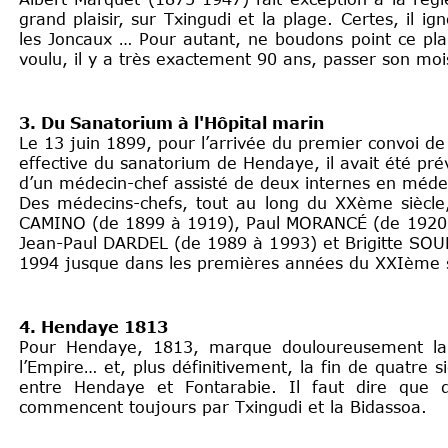
grand plaisir, sur Txingudi et la plage. Certes, il igno
les Joncaux … Pour autant, ne boudons point ce plais
voulu, il y a très exactement 90 ans, passer son mo
3. Du Sanatorium à l'Hôpital marin
Le 13 juin 1899, pour l’arrivée du premier convoi de 
effective du sanatorium de Hendaye, il avait été pr
d’un médecin-chef assisté de deux internes en méde
Des médecins-chefs, tout au long du XXème siècle,
CAMINO (de 1899 à 1919), Paul MORANCÉ (de 1920 
Jean-Paul DARDEL (de 1989 à 1993) et Brigitte SOUDR
1994 jusque dans les premières années du XXIème s
4. Hendaye 1813
Pour Hendaye, 1813, marque douloureusement la 
l’Empire… et, plus définitivement, la fin de quatre s
entre Hendaye et Fontarabie. Il faut dire que d
commencent toujours par Txingudi et la Bidassoa.