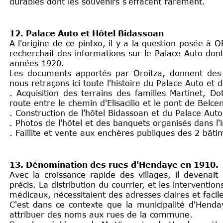
durables dont les souvenirs s’effacent rarement.
12. Palace Auto et Hôtel Bidassoan
A l'origine de ce pintxo, il y a la question posée à 
recherchait des informations sur le Palace Auto dont
années 1920.
Les documents apportés par Oroitza, donnent des 
nous retraçons ici toute l'histoire du Palace Auto et de
. Acquisition des terrains des familles Martinet, Do
route entre le chemin d'Elisacilio et le pont de Belcen
. Construction de l'hôtel Bidassoan et du Palace Auto
. Photos de l'hôtel et des banquets organisés dans 
. Faillite et vente aux enchères publiques des 2 bâti
13. Dénomination des rues d'Hendaye en 1910.
Avec la croissance rapide des villages, il devenait
précis. La distribution du courrier, et les interventi
médicaux, nécessitaient des adresses claires et faciles
C'est dans ce contexte que la municipalité d'Hend
attribuer des noms aux rues de la commune.