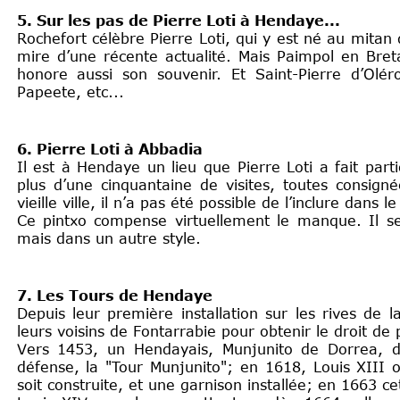
5. Sur les pas de Pierre Loti à Hendaye...
Rochefort célèbre Pierre Loti, qui y est né au mitan
mire d’une récente actualité. Mais Paimpol en Breta
honore aussi son souvenir. Et Saint-Pierre d’Olér
Papeete, etc...
6. Pierre Loti à Abbadia
Il est à Hendaye un lieu que Pierre Loti a fait parti
plus d’une cinquantaine de visites, toutes consigné
vieille ville, il n’a pas été possible de l’inclure dan
Ce pintxo compense virtuellement le manque. Il 
mais dans un autre style.
7. Les Tours de Hendaye
Depuis leur première installation sur les rives de 
leurs voisins de Fontarrabie pour obtenir le droit d
Vers 1453, un Hendayais, Munjunito de Dorrea, dé
défense, la "Tour Munjunito"; en 1618, Louis XIII
soit construite, et une garnison installée; en 1663 ce