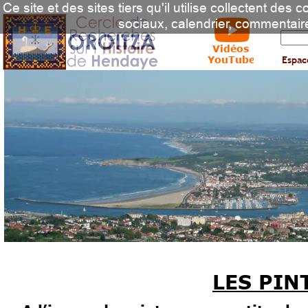
Ce site et des sites tiers qu'il utilise collectent des
sociaux, calendrier, commentair
Vidéos
YouTube
Espac
LES PIN