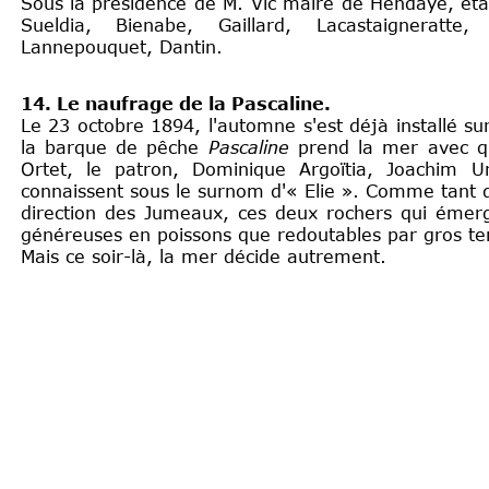
Sous la présidence de M. Vic maire de Hendaye, éta
Sueldia, Bienabe, Gaillard, Lacastaigneratt
Lannepouquet, Dantin.
14. Le naufrage de la Pascaline.
Le 23 octobre 1894, l'automne s'est déjà installé su
la barque de pêche
Pascaline
prend la mer avec q
Ortet, le patron, Dominique Argoïtia, Joachim U
connaissent sous le surnom d'« Elie ». Comme tant d
direction des Jumeaux, ces deux rochers qui émerg
généreuses en poissons que redoutables par gros tem
Mais ce soir-là, la mer décide autrement.