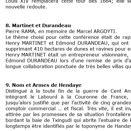
Louis XIV remplacera cette tour dès 1664; elle 
nouvelle redoute.
8. Martinet et Durandeau
Pierre RAMA, en mémoire de Marcel ARGOYTI.
Le thème choisi pour cette conférence était de ra
Henry MARTINET et Edmond DURANDEAU, qui ont su 
supprimant 410 hectares de dunes et ravines pour en 
Henry MARTINET était un entrepreneur visionnaire, a
Edmond DURANDEAU lors d'une remise de prix d'arc
longue collaboration ponctuée de très belles villas q
9. Nom et Armes de Hendaye
Distingué à la toute fin de la guerre de Cent An
intégrant le Labourd à la Couronne de France, 
jusqu’alors justifié que par l’activité de cinq gran
comptoir commercial … et fiscal. Très vite, il est i
attirée par les promesses de sa situation frontalière
bordant la baie de Txingudi qui abrite l’estuaire de 
longtemps être identifiés par le toponyme de Handa