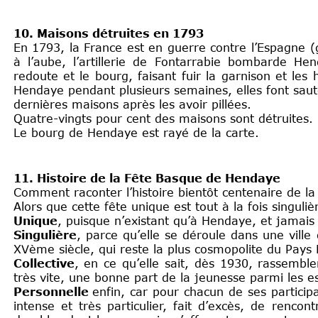
10. Maisons détruites en 1793
En 1793, la France est en guerre contre l’Espagne (
à l’aube, l’artillerie de Fontarrabie bombarde He
redoute et le bourg, faisant fuir la garnison et les
Hendaye pendant plusieurs semaines, elles font saute
dernières maisons après les avoir pillées.
Quatre-vingts pour cent des maisons sont détruites.
Le bourg de Hendaye est rayé de la carte.
11. Histoire de la Fête Basque de Hendaye
Comment raconter l’histoire bientôt centenaire de 
Alors que cette fête unique est tout à la fois singuliè
Unique
, puisque n’existant qu’à Hendaye, et jamais
Singulière
, parce qu’elle se déroule dans une ville
XVème siècle, qui reste la plus cosmopolite du Pa
Collective
, en ce qu’elle sait, dès 1930, rassembl
très vite, une bonne part de la jeunesse parmi les es
Personnelle
enfin, car pour chacun de ses partici
intense et très particulier, fait d’excès, de renco