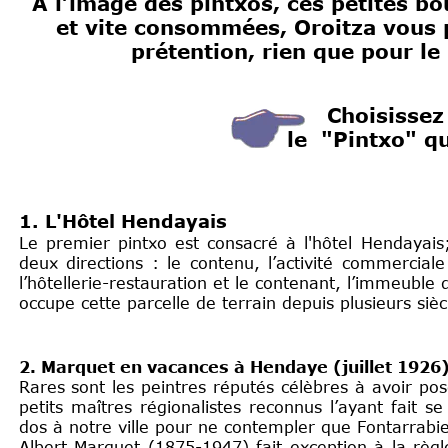
A l’image des pintxos, ces petites 
et vite consommées, Oroitza vous 
prétention, rien que pour le
Choisissez
le "Pintxo" q
1. L'Hôtel Hendayais
Le premier pintxo est consacré à l'hôtel Hendayais
deux directions : le contenu, l’activité commercial
l’hôtellerie-restauration et le contenant, l’immeuble 
occupe cette parcelle de terrain depuis plusieurs sièc
2. Marquet en vacances à Hendaye (juillet 1926
Rares sont les peintres réputés célèbres à avoir po
petits maîtres régionalistes reconnus l’ayant fait s
dos à notre ville pour ne contempler que Fontarrabie
Albert Marquet (1875-1947) fait exception à la règl