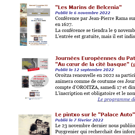
"Les Marins de Belcenia"
Publié le 6 novembre 2022
Conférence par Jean-Pierre Rama sur l
en 1627.
La conférence se tiendra le 9 novemb
L'entrée est gratuite, mais il est indi
Journées Européennes du Pat
"Au cœur de la cité basque"
(
Publié le 12 septembre 2022
Oroitza renouvelle en 2022 sa parti
animera comme de coutume ces Journ
compte d’OROITZA, samedi 17 et di
L'inscription est obligatoire et le no
Le programme déta
Le pintxo sur le "Palace Auto"
Publié le 7 février 2022
Le 23 novembre dernier nous publiion
Puygrenier qui recherchait des infor