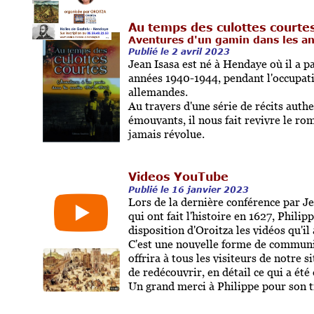
Au temps des culottes courte
Aventures d'un gamin dans les 
Publié le 2 avril 2023
Jean Isasa est né à Hendaye où il a p
années 1940-1944, pendant l'occupati
allemandes.
Au travers d'une série de récits auth
émouvants, il nous fait revivre le ro
jamais révolue.
Videos YouTube
Publié le 16 janvier 2023
Lors de la dernière conférence par J
qui ont fait l'histoire en 1627, Phili
disposition d'Oroitza les vidéos qu'il 
C'est une nouvelle forme de communi
offrira à tous les visiteurs de notre s
de redécouvrir, en détail ce qui a ét
Un grand merci à Philippe pour son t