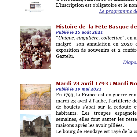
L'inscription est obligatoire et le no
Le programme déta
Histoire de la Fête Basque d
Publié le 15 août 2021
"
Unique, singulière, collective
", en 
malgré son annulation en 2020 et
exposition de souvenirs et 2 confér
Gaztelu.
Diapos
Mardi 23 avril 1793 : Mardi N
Publié le 19 mai 2021
En 1793, la France est en guerre con
mardi 23 avril à l’aube, l’artilleri
de boulets s’abat sur la redoute et
habitants. Les troupes espagnol
semaines, elles font sauter les rest
maisons après les avoir pillées.
Le bourg de Hendaye est rayé de la ca